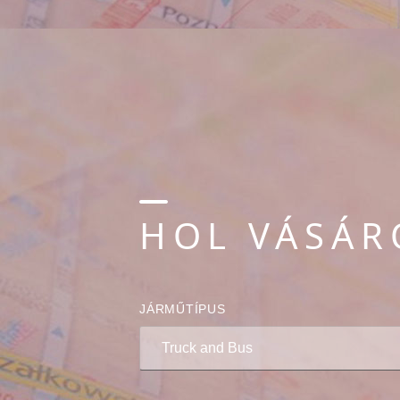
HOL VÁSÁR
JÁRMŰTÍPUS
Truck and Bus