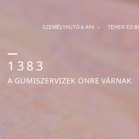
SZEMÉLYAUTÓ & 4X4
TEHER ES 
1383
A GUMISZERVIZEK ÖNRE VÁRNAK