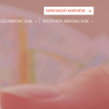
KERESKEDŐ KERESÉSE
BUSZABRONCSOK
KISTEHER ABRONCSOK